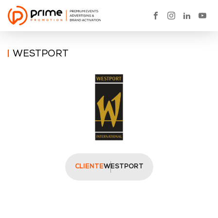
WESTPORT
CLIENTE
WESTPORT