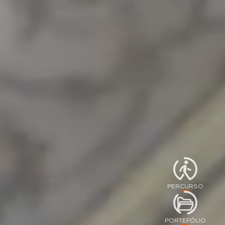
PERCURSO
PORTEFÓLIO