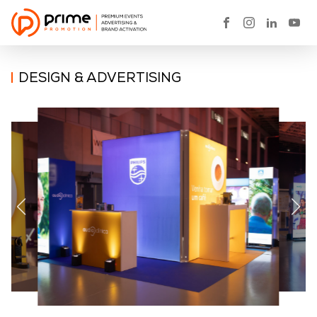
DESIGN & ADVERTISING