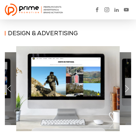
DESIGN & ADVERTISING