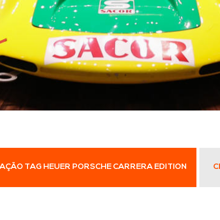
AÇÃO TAG HEUER PORSCHE CARRERA EDITION
C