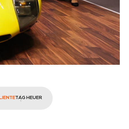
LIENTE
TAG HEUER